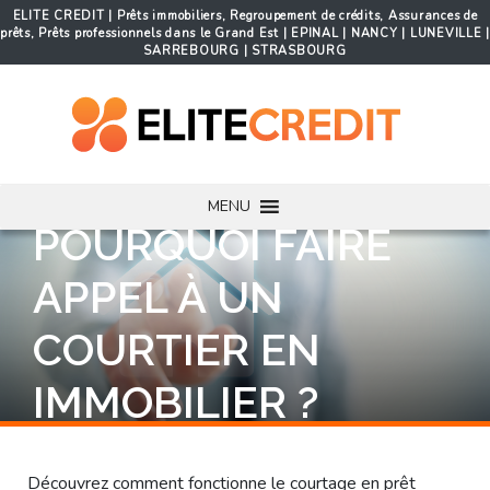
ELITE CREDIT | Prêts immobiliers, Regroupement de crédits, Assurances de
prêts, Prêts professionnels dans le Grand Est | EPINAL | NANCY | LUNEVILLE |
SARREBOURG | STRASBOURG
MENU
POURQUOI FAIRE
APPEL À UN
COURTIER EN
IMMOBILIER ?
Découvrez comment fonctionne le courtage en prêt