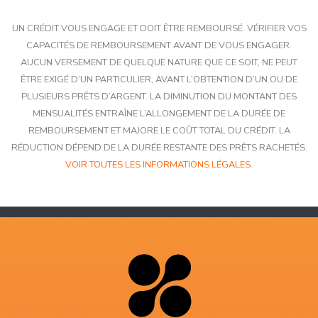
UN CRÉDIT VOUS ENGAGE ET DOIT ÊTRE REMBOURSÉ. VÉRIFIER VOS
CAPACITÉS DE REMBOURSEMENT AVANT DE VOUS ENGAGER.
AUCUN VERSEMENT DE QUELQUE NATURE QUE CE SOIT, NE PEUT
ÊTRE EXIGÉ D’UN PARTICULIER, AVANT L’OBTENTION D’UN OU DE
PLUSIEURS PRÊTS D’ARGENT. LA DIMINUTION DU MONTANT DES
MENSUALITÉS ENTRAÎNE L’ALLONGEMENT DE LA DURÉE DE
REMBOURSEMENT ET MAJORE LE COÛT TOTAL DU CRÉDIT. LA
RÉDUCTION DÉPEND DE LA DURÉE RESTANTE DES PRÊTS RACHETÉS.
VOIR TOUTES LES INFORMATIONS LÉGALES.