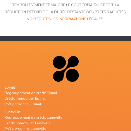
REMBOURSEMENT ET MAJORE LE COÛT TOTAL DU CRÉDIT. LA
RÉDUCTION DÉPEND DE LA DURÉE RESTANTE DES PRÊTS RACHETÉS.
VOIR TOUTES LES INFORMATIONS LÉGALES.
Epinal
Regroupement de crédit Épinal
Crédit immobilier Épinal
Prêt personnel Épinal
Lunéville
Regroupement de crédit Lunéville
Credit immobilier Lunéville
Prêt personnel Lunéville